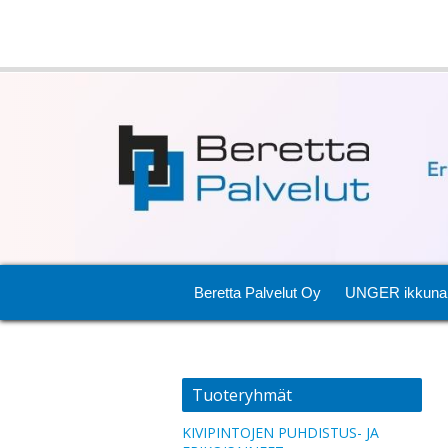
Beretta Palvelut Oy
UNGER ikkuna
Tuoteryhmät
KIVIPINTOJEN PUHDISTUS- JA