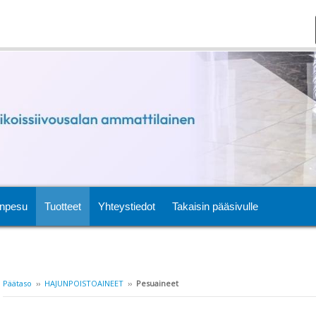
npesu
Tuotteet
Yhteystiedot
Takaisin pääsivulle
Päätaso
››
HAJUNPOISTOAINEET
››
Pesuaineet