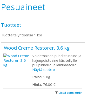
Pesuaineet
Tuotteet
Tuotteita yhteensä 1 kpl
Wood Creme Restorer, 3,6 kg
Voidemainen puhdistusaine ja
hajunpoistoaine käsitellyille
puupinnoille ja laminaateille...
Näytä tuote »
Paino:
5 kg
Hinta:
76.00 €
Lisää ostoskoriin