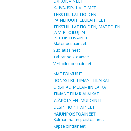
ERIKOISAINEET
KUIVAUSPUHALTIMET
TEKSTIILILATTIOIDEN
PAINEHUUHTELULAITTEET
TEKSTIILILATTIOIDEN, MATTOJEN
JA VERHOILUJEN
PUHDISTUSAINEET
Matonpesuaineet
Suojausaineet
Tahranpoistoaineet
Verhoilunpesuaineet
MATTOIMURIT
BONASTRE TIMANTTILAIKAT
ORBIPAD MELAMIINILAIKAT
TIMANTTIHARJALAIKAT
YLÄPÖLYJEN IMUROINTI
DESINFIOINTIAINEET
HAJUNPOISTOAINEET
Kalman hajun poistoaineet
Kapselointiaineet