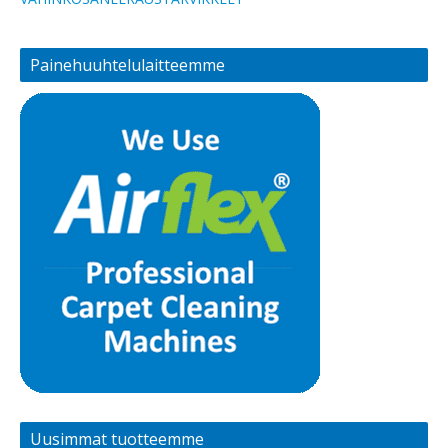
Painehuuhtelulaitteemme
Uusimmat tuotteemme