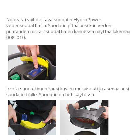
Nopeasti vaihdettava suodatin HydroPower
vedensuodattimiin. Suodatin pitää uusi kun veden
puhtauden mittari suodattimen kannessa näyttää lukemaa
008-010.
Irrota suodattimen kansi kuvien mukaisesti ja asenna uusi
suodatin tilalle. Suodatin on heti käytössä.