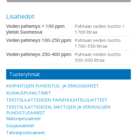
Lisätiedot
Veden pehemys < 100 ppm
Puhtaan veden tuotto >
yleisin Suomessa:
1700 litraa
Veden pehmeys 100-250 ppm:
Puhtaan veden tuotto
1700-550 litraa
Veden pehmeys 250-400 ppm:
Puhtaan veden tuotto
550-300 litraa
Tuoteryhmät
KIVIPINTOJEN PUHDISTUS- JA ERIKOISAINEET
KUIVAUSPUHALTIMET
TEKSTIILILATTIOIDEN PAINEHUUHTELULAITTEET
TEKSTIILILATTIOIDEN, MATTOJEN JA VERHOILUJEN
PUHDISTUSAINEET
Matonpesuaineet
Suojausaineet
Tahranpoistoaineet