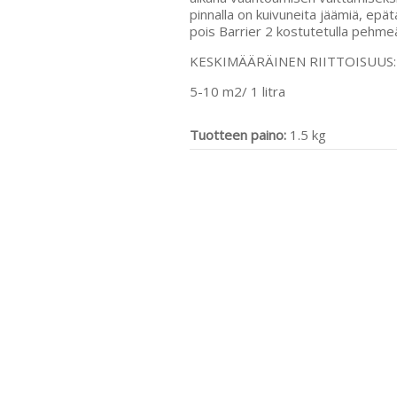
pinnalla on kuivuneita jäämiä, epä
pois Barrier 2 kostutetulla pehmeällä
KESKIMÄÄRÄINEN RIITTOISUUS:
5-10 m2/ 1 litra
Tuotteen paino:
1.5 kg