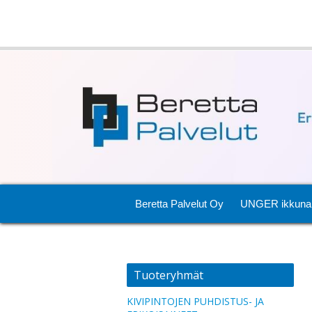
Beretta Palvelut Oy
UNGER ikkuna
Tuoteryhmät
KIVIPINTOJEN PUHDISTUS- JA