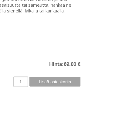
tasaisuutta tai sameutta, hankaa ne
 sienellä, laikalla tai kankaalla.
Hinta:
69.00 €