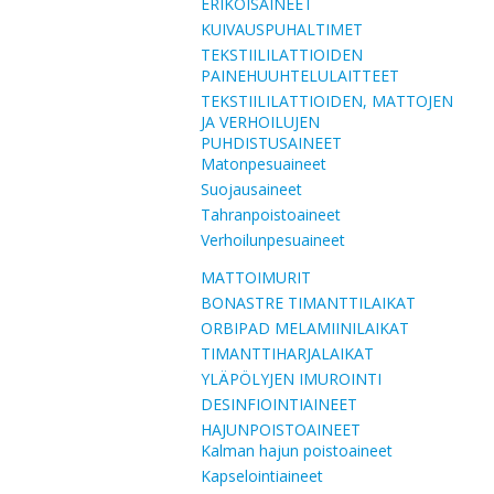
ERIKOISAINEET
KUIVAUSPUHALTIMET
TEKSTIILILATTIOIDEN
PAINEHUUHTELULAITTEET
TEKSTIILILATTIOIDEN, MATTOJEN
JA VERHOILUJEN
PUHDISTUSAINEET
Matonpesuaineet
Suojausaineet
Tahranpoistoaineet
Verhoilunpesuaineet
MATTOIMURIT
BONASTRE TIMANTTILAIKAT
ORBIPAD MELAMIINILAIKAT
TIMANTTIHARJALAIKAT
YLÄPÖLYJEN IMUROINTI
DESINFIOINTIAINEET
HAJUNPOISTOAINEET
Kalman hajun poistoaineet
Kapselointiaineet