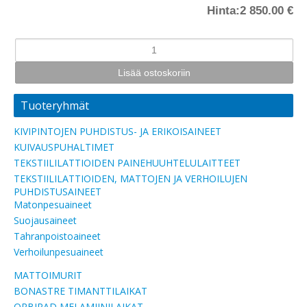
Hinta:
2 850.00 €
Tuoteryhmät
KIVIPINTOJEN PUHDISTUS- JA ERIKOISAINEET
KUIVAUSPUHALTIMET
TEKSTIILILATTIOIDEN PAINEHUUHTELULAITTEET
TEKSTIILILATTIOIDEN, MATTOJEN JA VERHOILUJEN
PUHDISTUSAINEET
Matonpesuaineet
Suojausaineet
Tahranpoistoaineet
Verhoilunpesuaineet
MATTOIMURIT
BONASTRE TIMANTTILAIKAT
ORBIPAD MELAMIINILAIKAT