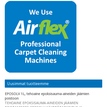
Uusimmat tuotteemme
EPOSOLV 1L, tehoaine epoksisauma-aineiden jäämien
poistoon
TEHOAINE EPOKSISAUMA-AINEIDEN JÄÄMIEN