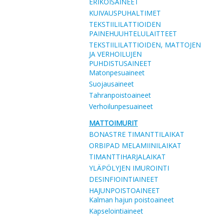
ERIKOISAINEET
KUIVAUSPUHALTIMET
TEKSTIILILATTIOIDEN
PAINEHUUHTELULAITTEET
TEKSTIILILATTIOIDEN, MATTOJEN
JA VERHOILUJEN
PUHDISTUSAINEET
Matonpesuaineet
Suojausaineet
Tahranpoistoaineet
Verhoilunpesuaineet
MATTOIMURIT
BONASTRE TIMANTTILAIKAT
ORBIPAD MELAMIINILAIKAT
TIMANTTIHARJALAIKAT
YLÄPÖLYJEN IMUROINTI
DESINFIOINTIAINEET
HAJUNPOISTOAINEET
Kalman hajun poistoaineet
Kapselointiaineet