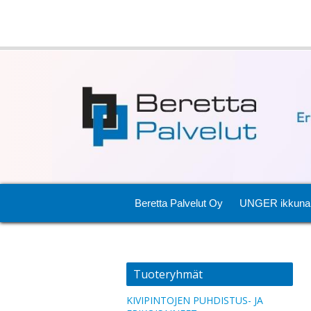
Beretta Palvelut Oy
UNGER ikkuna
Tuoteryhmät
KIVIPINTOJEN PUHDISTUS- JA