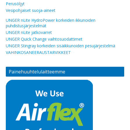
Perusöljyt
Vesipohjaiset suoja-aineet
UNGER nLite HydroPower korkeiden ikkunoiden
puhdistusjärjestelmät
UNGER nLite jatkovarret
UNGER Quick Change vaihtosuodattimet
UNGER Stingray korkeiden sisäikkunoiden pesujärjestelmä
VAHINKOSANEERAUSTARVIKKEET
Painehuuhtelulaitteemme