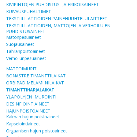
KIVIPINTOJEN PUHDISTUS- JA ERIKOISAINEET
KUIVAUSPUHALTIMET
TEKSTIILILATTIOIDEN PAINEHUUHTELULAITTEET
TEKSTIILILATTIOIDEN, MATTOJEN JA VERHOILUJEN
PUHDISTUSAINEET
Matonpesuaineet
Suojausaineet
Tahranpoistoaineet
Verhoilunpesuaineet
MATTOIMURIT
BONASTRE TIMANTTILAIKAT
ORBIPAD MELAMIINILAIKAT
TIMANTTIHARJALAIKAT
YLÄPÖLYJEN IMUROINTI
DESINFIOINTIAINEET
HAJUNPOISTOAINEET
Kalman hajun poistoaineet
Kapselointiaineet
Orgaanisen hajun poistoaineet