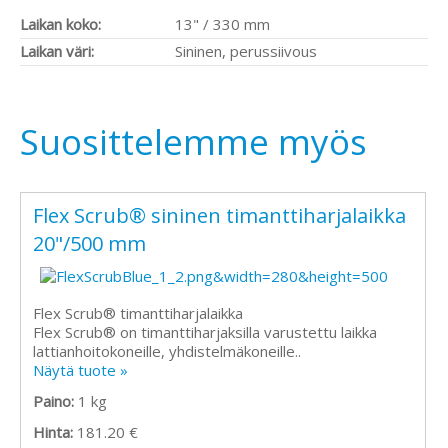
Laikan koko:
13" / 330 mm
Laikan väri:
Sininen, perussiivous
Suosittelemme myös
Flex Scrub® sininen timanttiharjalaikka
20"/500 mm
Flex Scrub® timanttiharjalaikka
Flex Scrub® on timanttiharjaksilla varustettu laikka
lattianhoitokoneille, yhdistelmäkoneille..
Näytä tuote »
Paino:
1 kg
Hinta:
181.20 €