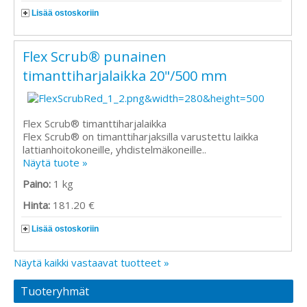
Lisää ostoskoriin
Flex Scrub® punainen
timanttiharjalaikka 20"/500 mm
Flex Scrub® timanttiharjalaikka
Flex Scrub® on timanttiharjaksilla varustettu laikka
lattianhoitokoneille, yhdistelmäkoneille..
Näytä tuote »
Paino:
1 kg
Hinta:
181.20 €
Lisää ostoskoriin
Näytä kaikki vastaavat tuotteet »
Tuoteryhmät