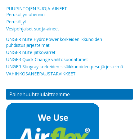
PUUPINTOJEN SUOJA-AINEET
Perusöljyn ohennin
Perusöljyt
Vesipohjaiset suoja-aineet
UNGER nLite HydroPower korkeiden ikkunoiden
puhdistusjärjestelmät
UNGER nLite jatkovarret
UNGER Quick Change vaihtosuodattimet
UNGER Stingray korkeiden sisäikkunoiden pesujärjestelmä
VAHINKOSANEERAUSTARVIKKEET
Painehuuhtelulaitteemme