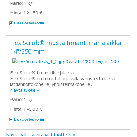
Paino:
1 kg
Hinta:
124.50 €
Lisää ostoskoriin
Flex Scrub® musta timanttiharjalaikka
14"/350 mm
Flex Scrub® timanttiharjalaikka
Flex Scrub® on timanttiharjaksilla varustettu laikka
lattianhoitokoneille, yhdistelmäkoneille..
Näytä tuote »
Paino:
1 kg
Hinta:
145.30 €
Lisää ostoskoriin
Näytä kaikki vastaavat tuotteet »