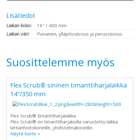
Lisätiedot
Laikan koko:
16" / 400 mm
Laikan väri:
Punainen, ylläpitosiivous ja perussiivous
Suosittelemme myös
Flex Scrub® sininen timanttiharjalaikka
14"/350 mm
Flex Scrub® timanttiharjalaikka
Flex Scrub® on timanttiharjaksilla varustettu laikka
lattianhoitokoneille, yhdistelmäkoneille..
Näytä tuote »