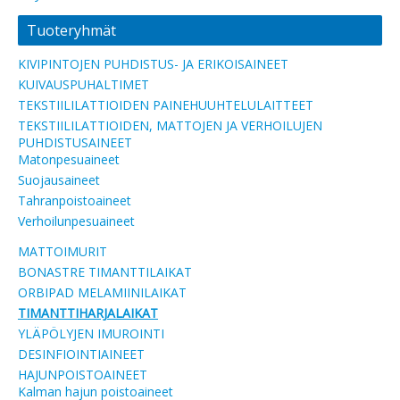
Tuoteryhmät
KIVIPINTOJEN PUHDISTUS- JA ERIKOISAINEET
KUIVAUSPUHALTIMET
TEKSTIILILATTIOIDEN PAINEHUUHTELULAITTEET
TEKSTIILILATTIOIDEN, MATTOJEN JA VERHOILUJEN
PUHDISTUSAINEET
Matonpesuaineet
Suojausaineet
Tahranpoistoaineet
Verhoilunpesuaineet
MATTOIMURIT
BONASTRE TIMANTTILAIKAT
ORBIPAD MELAMIINILAIKAT
TIMANTTIHARJALAIKAT
YLÄPÖLYJEN IMUROINTI
DESINFIOINTIAINEET
HAJUNPOISTOAINEET
Kalman hajun poistoaineet